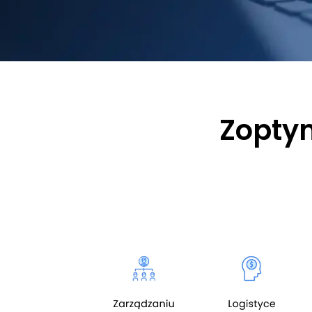
Zopty