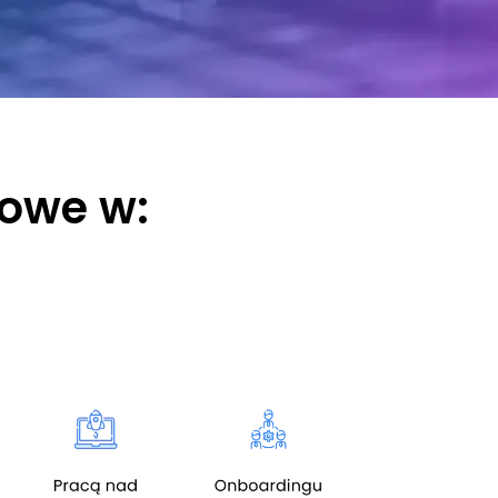
owe w: