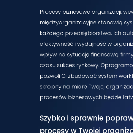
Procesy biznesowe organizacji, wewn
międzyorganizacyjne stanowią sy
każdego przedsiębiorstwa. Ich au
efektywność i wydajność w organiz
wpływ na sytuację finansową firmy
czasu sukces rynkowy. Oprogram
pozwoli Ci zbudować system workfl
skrojony na miarę Twojej organizac
procesów biznesowych będzie łatw
Szybko i sprawnie popraw
procesy w Twojej organiza