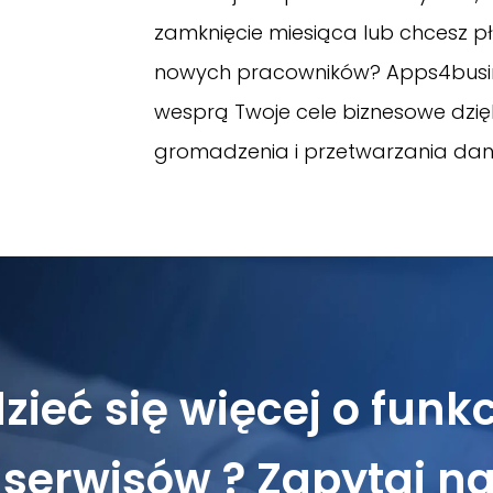
zamknięcie miesiąca lub chcesz 
nowych pracowników? Apps4busine
wesprą Twoje cele biznesowe dzi
gromadzenia i przetwarzania dan
ieć się więcej o funkc
serwisów ? Zapytaj na