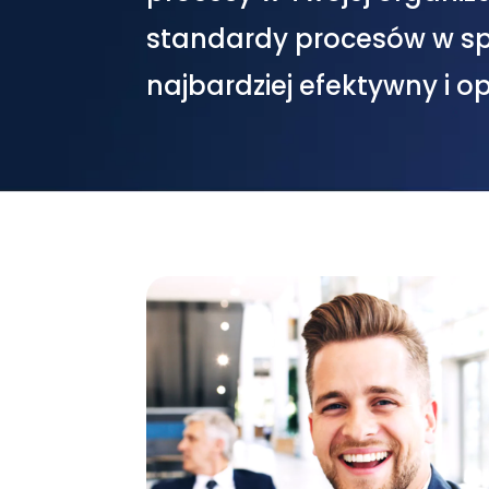
standardy procesów w s
najbardziej efektywny i o