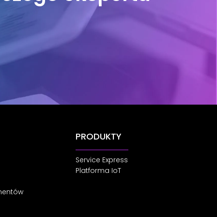
PRODUKTY
Service Express
Platforma IoT
umentów