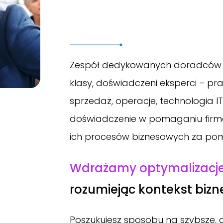
Zespół dedykowanych doradców A
klasy, doświadczeni eksperci – pra
sprzedaż, operacje, technologia IT
doświadczenie w pomaganiu firmo
ich procesów biznesowych za pom
Wdrażamy optymalizacj
rozumiejąc kontekst bizn
Poszukujesz sposobu na szybsze, 