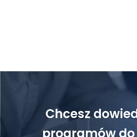
Chcesz dowiedz
programów do 